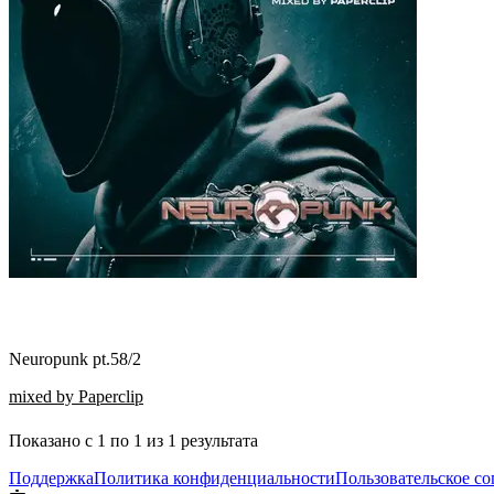
Neuropunk pt.58/2
mixed by Paperclip
Показано с
1
по
1
из
1
результата
Поддержка
Политика конфиденциальности
Пользовательское с