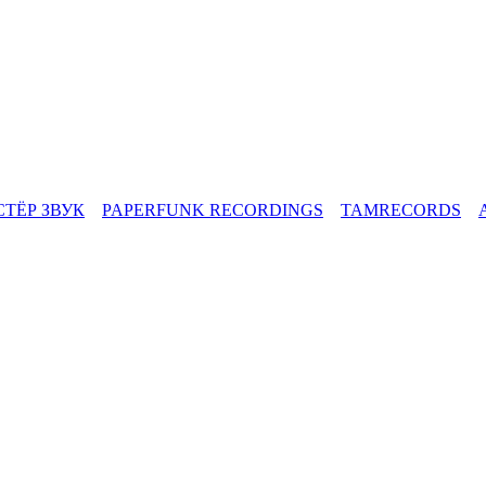
СТЁР ЗВУК
PAPERFUNK RECORDINGS
TAMRECORDS